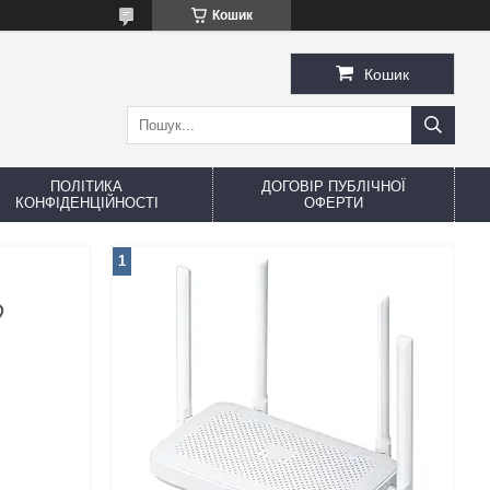
Кошик
Кошик
ПОЛІТИКА
ДОГОВІР ПУБЛІЧНОЇ
КОНФІДЕНЦІЙНОСТІ
ОФЕРТИ
1