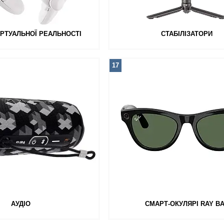
ІРТУАЛЬНОЇ РЕАЛЬНОСТІ
СТАБІЛІЗАТОРИ
17
АУДІО
СМАРТ-ОКУЛЯРІ RAY B