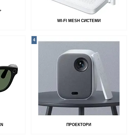
WI-FI MESH СИСТЕМИ
4
AN
ПРОЕКТОРИ