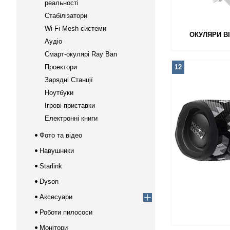
реальності
Стабілізатори
Wi-Fi Mesh системи
ОКУЛЯРИ В
Аудіо
Смарт-окулярі Ray Ban
Проектори
12
Зарядні Станції
Ноутбуки
Ігрові приставки
Електронні книги
Фото та відео
Навушники
Starlink
Dyson
Аксесуари
Роботи пилососи
Монітори