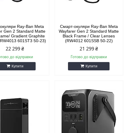
окуляри Ray-Ban Meta
Смарт-окуляри Ray-Ban Meta
er Gen 2 Standard Matte
Wayfarer Gen 2 Standard Matte
rame/ Gradient Graphite
Black Frame / Clear Lenses
(RW4013 601ST3 50-23)
(RW4012 601SSB 50-22)
22 299 ₴
21 299 ₴
отово до відправки
Готово до відправки
Купити
Купити