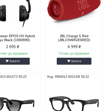
eiser EPOS H3 Hybrid
JBL Charge 5 Red
yx Black (1000890)
(JBLCHARGE5RED)
2 695 ₴
6 999 ₴
отово до відправки
Готово до відправки
Купити
Купити
013 601ST3 50-23
RW4012 601SSB 50-22