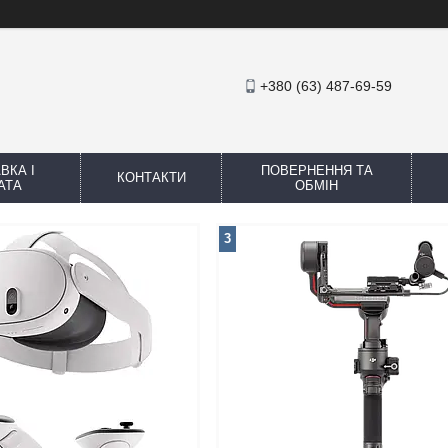
+380 (63) 487-69-59
ВКА І
ПОВЕРНЕННЯ ТА
КОНТАКТИ
АТА
ОБМІН
3