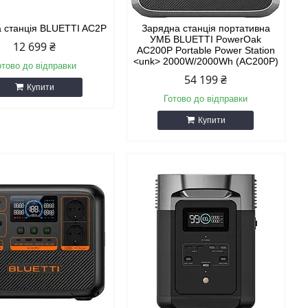
 станція BLUETTI AC2P
Зарядна станція портативна
УМБ BLUETTI PowerOak
12 699 ₴
AC200P Portable Power Station
<unk> 2000W/2000Wh (AC200P)
отово до відправки
54 199 ₴
Купити
Готово до відправки
Купити