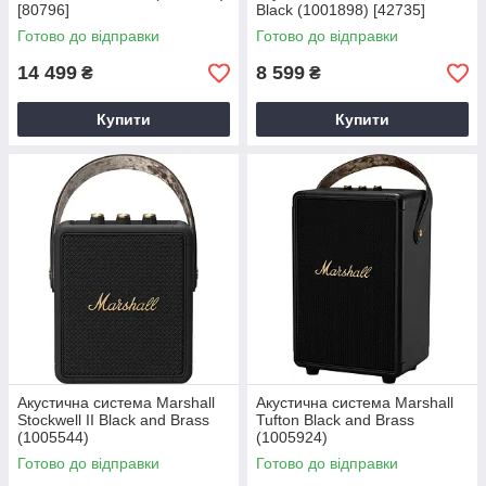
[80796]
Black (1001898) [42735]
Готово до відправки
Готово до відправки
14 499
8 599
₴
₴
Купити
Купити
Акустична система Marshall
Акустична система Marshall
Stockwell II Black and Brass
Tufton Black and Brass
(1005544)
(1005924)
Готово до відправки
Готово до відправки