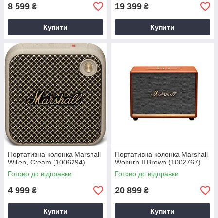
8 599
19 399
₴
₴
Купити
Купити
Портативна колонка Marshall
Портативна колонка Marshall
Willen, Cream (1006294)
Woburn II Brown (1002767)
Готово до відправки
Готово до відправки
4 999
20 899
₴
₴
Купити
Купити