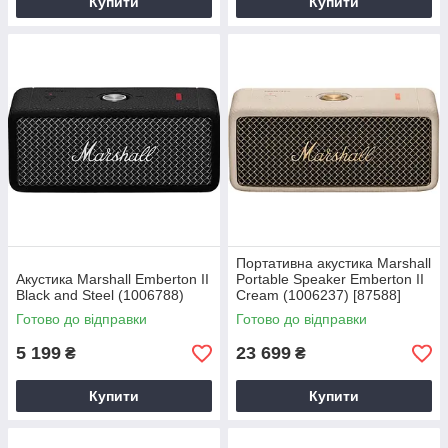
Купити
Купити
Портативна акустика Marshall
Акустика Marshall Emberton II
Portable Speaker Emberton II
Black and Steel (1006788)
Cream (1006237) [87588]
Готово до відправки
Готово до відправки
5 199
23 699
₴
₴
Купити
Купити