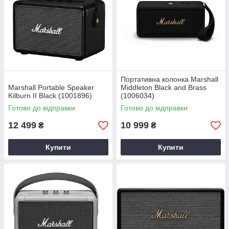
Портативна колонка Marshall
Marshall Portable Speaker
Middleton Black and Brass
Kilburn II Black (1001896)
(1006034)
Готово до відправки
Готово до відправки
12 499
10 999
₴
₴
Купити
Купити