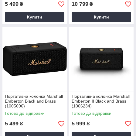
5 499
10 799
₴
₴
Купити
Купити
Портативна колонка Marshall
Портативна колонка Marshall
Emberton Black and Brass
Emberton II Black and Brass
(1005696)
(1006234)
Готово до відправки
Готово до відправки
5 499
5 999
₴
₴