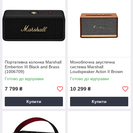
Портативна колонка Marshall
Моноблочна акустична
Emberton III Black and Brass
система Marshall
(1006709)
Loudspeaker Acton II Brown
(1002765)
Готово до відправки
Готово до відправки
7 799
10 299
₴
₴
Купити
Купити