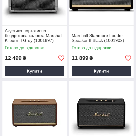
Акустика портативна -
бездротова колонка Marshall
Marshall Stanmore Louder
Kilburn II Grey (1001897)
Speaker II Black (1001902)
Готово до відправки
Готово до відправки
12 499
11 899
₴
₴
Купити
Купити