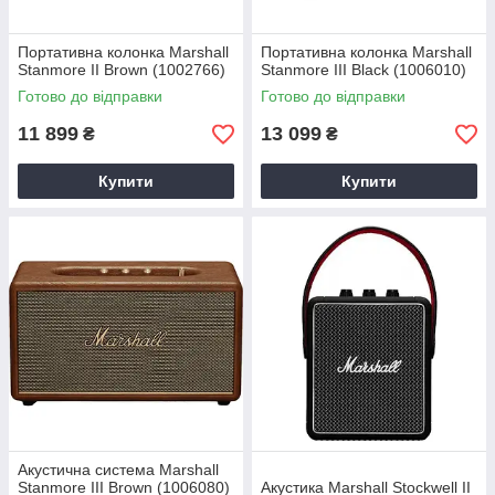
Портативна колонка Marshall
Портативна колонка Marshall
Stanmore II Brown (1002766)
Stanmore III Black (1006010)
Готово до відправки
Готово до відправки
11 899
13 099
₴
₴
Купити
Купити
Акустична система Marshall
Stanmore III Brown (1006080)
Акустика Marshall Stockwell II