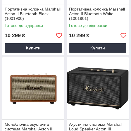
Портативна колонка Marshall
Портативна колонка Marshall
Acton II Bluetooth Black
Acton II Bluetooth White
(1001900)
(1001901)
Готово до відправки
Готово до відправки
10 299
10 299
₴
₴
Купити
Купити
Моноблочна акустична
Акустична система Marshall
система Marshall Acton III
Loud Speaker Acton III