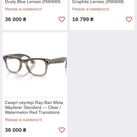
Dusty Blue Lenses (RW4006
Graphite Lenses (RW4006
67552V 50-22)
601ST3 50-22)
Немає в наявності
Немає в наявності
36 000
16 799
₴
₴
Смарт-окулярі Ray-Ban Meta
Wayfarer Standard — Clear /
Watermelon Red Transitions
(RW4006 6705P5 50-22)
Немає в наявності
36 000
₴