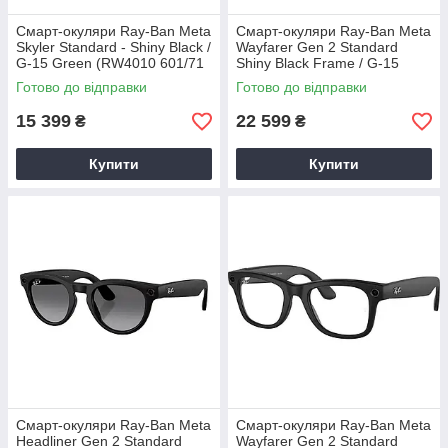
Смарт-окуляри Ray-Ban Meta
Смарт-окуляри Ray-Ban Meta
Skyler Standard - Shiny Black /
Wayfarer Gen 2 Standard
G-15 Green (RW4010 601/71
Shiny Black Frame / G-15
52-20)
Green Lenses (RW4012
Готово до відправки
Готово до відправки
601/71 50-22)
15 399
22 599
₴
₴
Купити
Купити
Смарт-окуляри Ray-Ban Meta
Смарт-окуляри Ray-Ban Meta
Headliner Gen 2 Standard
Wayfarer Gen 2 Standard