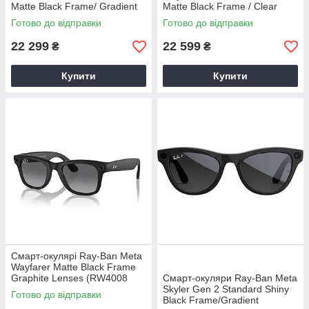
Matte Black Frame/ Gradient
Matte Black Frame / Clear
Graphite Lenses (RW4013
Lenses (RW4012 601SSB 50-
Готово до відправки
Готово до відправки
601ST3 50-23)
22)
22 299
22 599
₴
₴
Купити
Купити
Смарт-окулярі Ray-Ban Meta
Wayfarer Matte Black Frame
Graphite Lenses (RW4008
Смарт-окуляри Ray-Ban Meta
601ST3 53-22)
Skyler Gen 2 Standard Shiny
Готово до відправки
Black Frame/Gradient