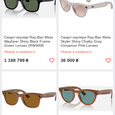
Смарт-окулярі Ray-Ban Meta
Смарт-окуляри Ray-Ban Meta
Wayfarer Shiny Black Frame
Skyler Shiny Chalky Gray
Green Lenses (RW4008
Cinnamon Pink Lenses
601/71 53-22)
(RW4010 670013 52-20)
Немає в наявності
Немає в наявності
1 188 799
36 000
₴
₴