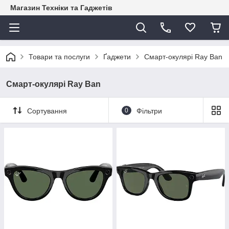
Магазин Техніки та Гаджетів
Товари та послуги
Ґаджети
Смарт-окулярі Ray Ban
Смарт-окулярі Ray Ban
Сортування
0
Фільтри