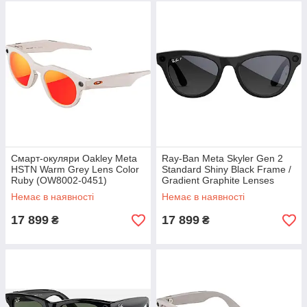
Смарт-окуляри Oakley Meta
Ray-Ban Meta Skyler Gen 2
HSTN Warm Grey Lens Color
Standard Shiny Black Frame /
Ruby (OW8002-0451)
Gradient Graphite Lenses
(RW4014 601/T3 52-20)
Немає в наявності
Немає в наявності
17 899
17 899
₴
₴