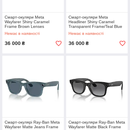
Смарт-окуляри Meta
Смарт-окуляри Meta
Wayfarer Shiny Caramel
Headliner Shiny Caramel
Frame Brown Lenses
Transparent Frame/Teal Blue
(RW4006 670683 50-22)
Lenses RW4009 670680 50-
Немає в наявності
Немає в наявності
23
36 000
36 000
₴
₴
Смарт-окулярі Ray-Ban Meta
Смарт-окуляри Ray-Ban Meta
Wayfarer Matte Jeans Frame
Wayfarer Matte Black Frame