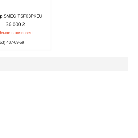
ер SMEG TSF03PKEU
36 000 ₴
Немає в наявності
63) 487-69-59