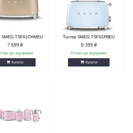
р SMEG TSF01CHMEU
Тостер SMEG TSF01PBEU
7 699 ₴
6 399 ₴
отово до відправки
Готово до відправки
Купити
Купити