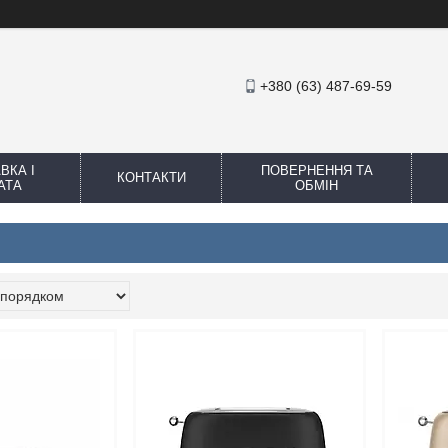
+380 (63) 487-69-59
ВКА І
ПОВЕРНЕННЯ ТА
КОНТАКТИ
АТА
ОБМІН