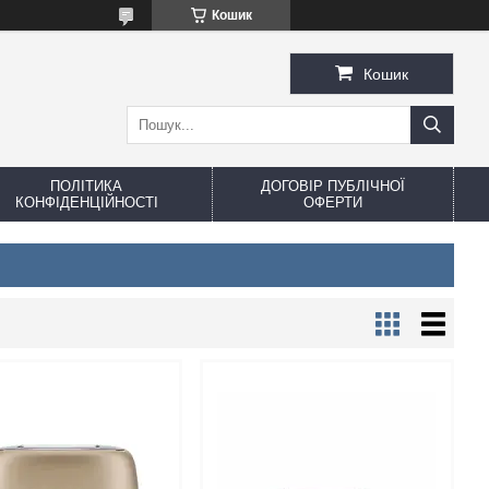
Кошик
Кошик
ПОЛІТИКА
ДОГОВІР ПУБЛІЧНОЇ
КОНФІДЕНЦІЙНОСТІ
ОФЕРТИ