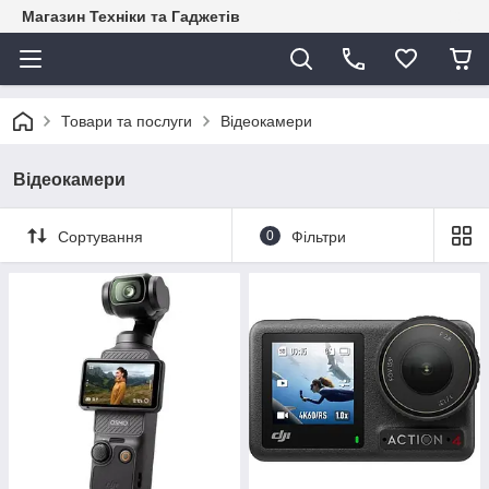
Магазин Техніки та Гаджетів
Товари та послуги
Відеокамери
Відеокамери
Сортування
0
Фільтри