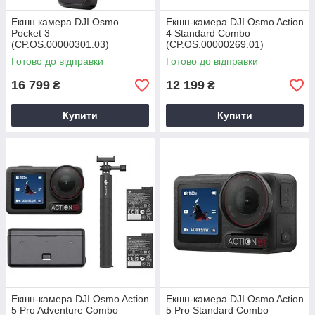
Екшн камера DJI Osmo
Екшн-камера DJI Osmo Action
Pocket 3
4 Standard Combo
(CP.OS.00000301.03)
(CP.OS.00000269.01)
Готово до відправки
Готово до відправки
16 799
12 199
₴
₴
Купити
Купити
Екшн-камера DJI Osmo Action
Екшн-камера DJI Osmo Action
5 Pro Adventure Combo
5 Pro Standard Combo