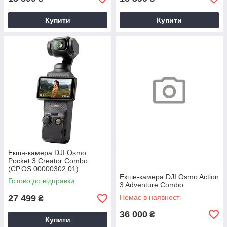
Купити
Купити
Екшн-камера DJI Osmo
Pocket 3 Creator Combo
(CP.OS.00000302.01)
Екшн-камера DJI Osmo Action
Готово до відправки
3 Adventure Combo
27 499
Немає в наявності
₴
36 000
₴
Купити