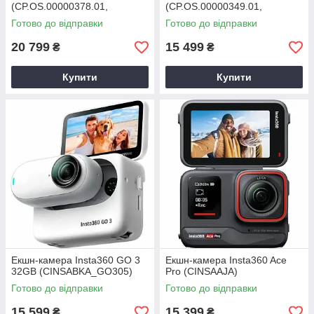
(CP.OS.00000378.01,
(CP.OS.00000349.01,
CP.OS.00000350.01)
CP.OS.00000377.01)
Готово до відправки
Готово до відправки
20 799
15 499
₴
₴
Купити
Купити
Екшн-камера Insta360 GO 3
Екшн-камера Insta360 Ace
32GB (CINSABKA_GO305)
Pro (CINSAAJA)
Готово до відправки
Готово до відправки
15 599
15 399
₴
₴