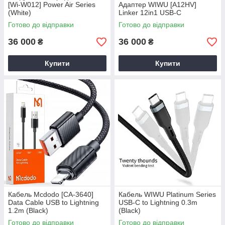
[Wi-W012] Power Air Series
Адаптер WIWU [A12HV]
(White)
Linker 12in1 USB-C
Готово до відправки
Готово до відправки
36 000
36 000
₴
₴
Купити
Купити
Кабель Mcdodo [CA-3640]
Кабель WIWU Platinum Series
Data Cable USB to Lightning
USB-C to Lightning 0.3m
1.2m (Black)
(Black)
Готово до відправки
Готово до відправки