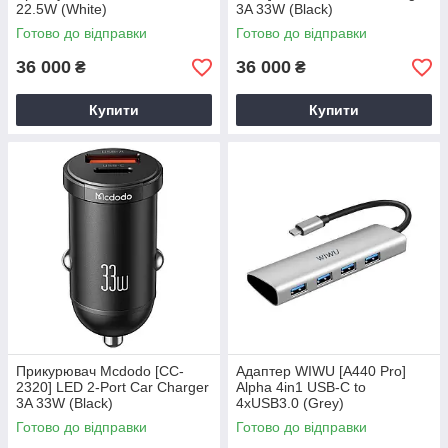
22.5W (White)
3A 33W (Black)
Готово до відправки
Готово до відправки
36 000
36 000
₴
₴
Купити
Купити
Прикурювач Mcdodo [CC-
Адаптер WIWU [A440 Pro]
2320] LED 2-Port Car Charger
Alpha 4in1 USB-C to
3A 33W (Black)
4xUSB3.0 (Grey)
Готово до відправки
Готово до відправки