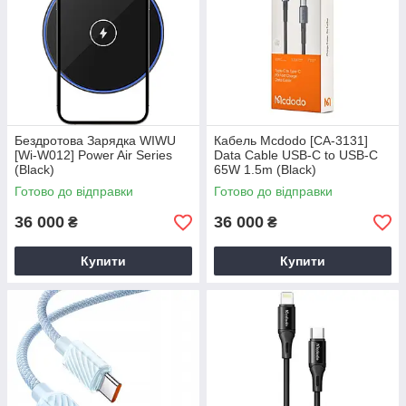
Бездротова Зарядка WIWU
Кабель Mcdodo [CA-3131]
[Wi-W012] Power Air Series
Data Cable USB-C to USB-C
(Black)
65W 1.5m (Black)
Готово до відправки
Готово до відправки
36 000
36 000
₴
₴
Купити
Купити