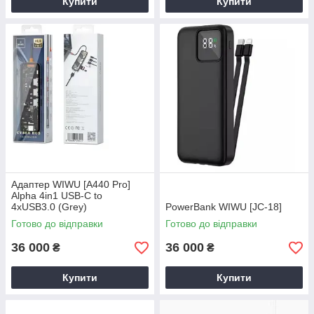
Купити
Купити
Адаптер WIWU [A440 Pro]
Alpha 4in1 USB-C to
4xUSB3.0 (Grey)
PowerBank WIWU [JC-18]
Готово до відправки
Готово до відправки
36 000
36 000
₴
₴
Купити
Купити