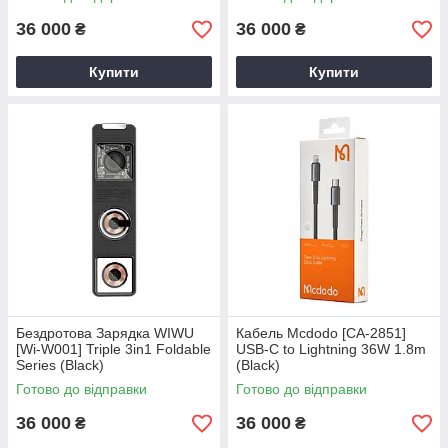
36 000
36 000
₴
₴
Купити
Купити
Бездротова Зарядка WIWU
Кабель Mcdodo [CA-2851]
[Wi-W001] Triple 3in1 Foldable
USB-C to Lightning 36W 1.8m
Series (Black)
(Black)
Готово до відправки
Готово до відправки
36 000
36 000
₴
₴