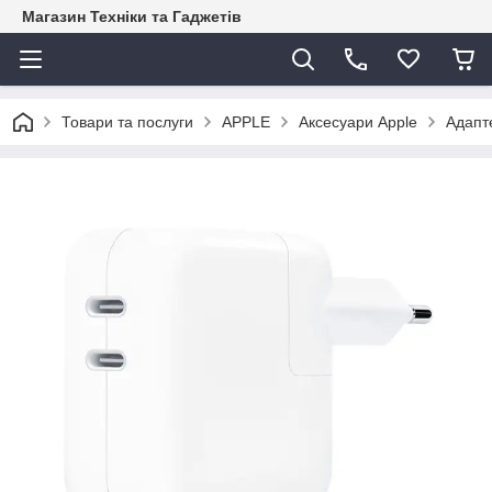
Магазин Техніки та Гаджетів
Товари та послуги
APPLE
Аксесуари Apple
Адапте