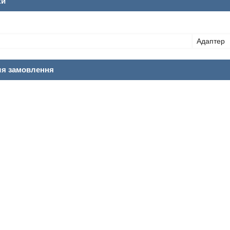
ки
Адаптер
ля замовлення