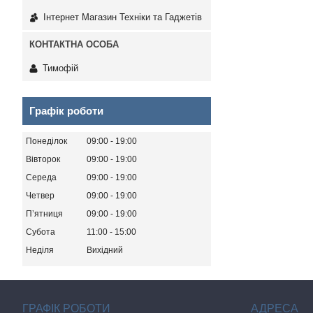
Інтернет Магазин Техніки та Гаджетів
Тимофій
Графік роботи
Понеділок
09:00
19:00
Вівторок
09:00
19:00
Середа
09:00
19:00
Четвер
09:00
19:00
Пʼятниця
09:00
19:00
Субота
11:00
15:00
Неділя
Вихідний
ГРАФІК РОБОТИ