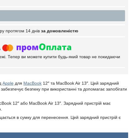
ру протягом 14 днів
за домовленістю
тежі. Тепер ви можете купити будь-який товар не покидаючи
ід
Apple
для
MacBook
12″ та MacBook Air 13″. Цей зарядний
 забезпечує безпеку при використанні та допомагає запобігати
Book 12″ або MacBook Air 13″. Зарядний пристрій має
.
іщається в сумку для перенесення. Цей зарядний пристрій є