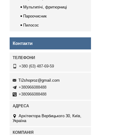
Мультипічі, фритюрниці
Пароочисник
Пилосос
Контакти
+380 (63) 487-69-59
Ti2shoproz@gmail.com
+380966088488
+380966088488
Архітектора Вербицького 30, Київ,
Україна