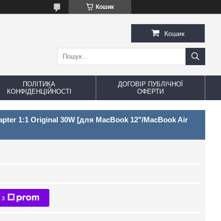
Кошик
Кошик
ПОЛІТИКА
ДОГОВІР ПУБЛІЧНОЇ
КОНФІДЕНЦІЙНОСТІ
ОФЕРТИ
ter 1:1 Original 30W [для MacBook 12"/MacBook Air
 з