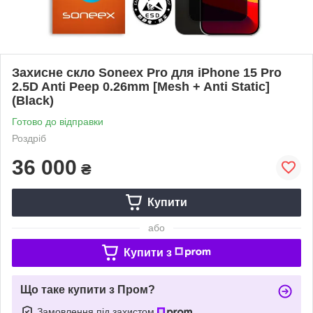
Захисне скло Soneex Pro для iPhone 15 Pro
2.5D Anti Peep 0.26mm [Mesh + Anti Static]
(Black)
Готово до відправки
Роздріб
36 000
₴
Купити
або
Купити з
Що таке купити з Пром?
Замовлення під захистом