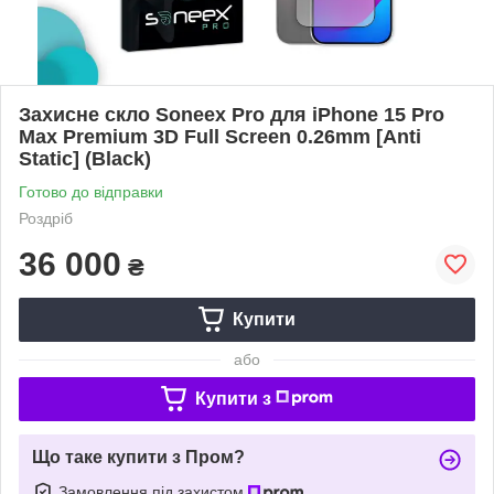
Захисне скло Soneex Pro для iPhone 15 Pro
Max Premium 3D Full Screen 0.26mm [Anti
Static] (Black)
Готово до відправки
Роздріб
36 000
₴
Купити
або
Купити з
Що таке купити з Пром?
Замовлення під захистом