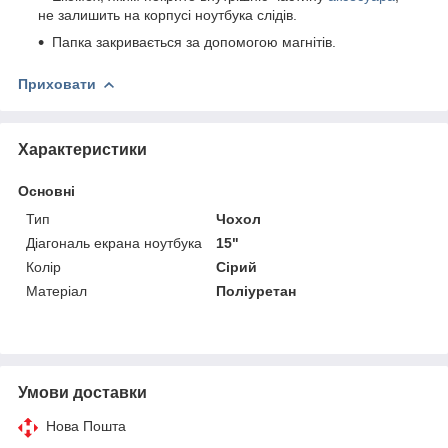
не залишить на корпусі ноутбука слідів.
Папка закривається за допомогою магнітів.
Приховати
Характеристики
Основні
Тип
Чохол
Діагональ екрана ноутбука
15"
Колір
Сірий
Матеріал
Поліуретан
Умови доставки
Нова Пошта