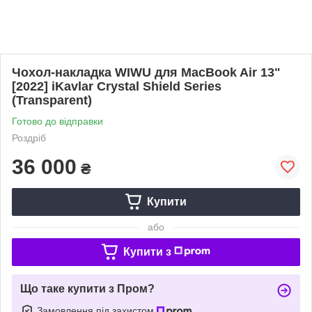
Чохол-накладка WIWU для MacBook Air 13"
[2022] iKavlar Crystal Shield Series
(Transparent)
Готово до відправки
Роздріб
36 000
₴
Купити
або
Купити з
Що таке купити з Пром?
Замовлення під захистом