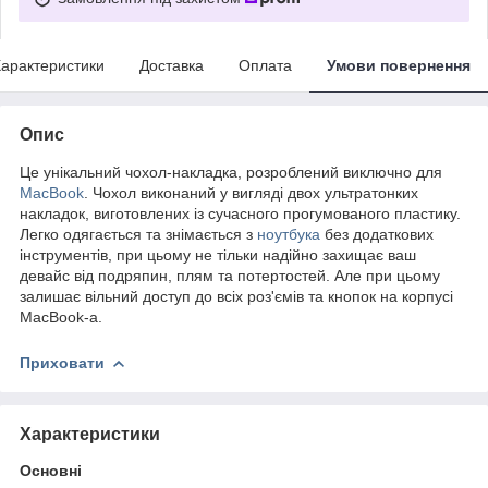
арактеристики
Доставка
Оплата
Умови повернення
Опис
Це унікальний чохол-накладка, розроблений виключно для
MacBook
. Чохол виконаний у вигляді двох ультратонких
накладок, виготовлених із сучасного прогумованого пластику.
Легко одягається та знімається з
ноутбука
без додаткових
інструментів, при цьому не тільки надійно захищає ваш
девайс від подряпин, плям та потертостей. Але при цьому
залишає вільний доступ до всіх роз'ємів та кнопок на корпусі
MacBook-а.
Приховати
Характеристики
Основні