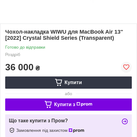
Чохол-накладка WIWU для MacBook Air 13"
[2022] Crystal Shield Series (Transparent)
Готово до відправки
Роздріб
36 000
₴
Купити
або
Купити з
Що таке купити з Пром?
Замовлення під захистом