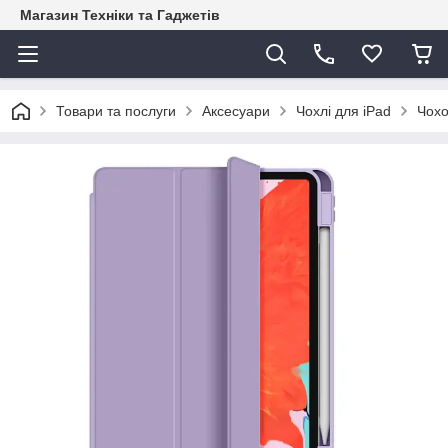
Магазин Техніки та Гаджетів
Товари та послуги
Аксесуари
Чохлі для iPad
Чохо