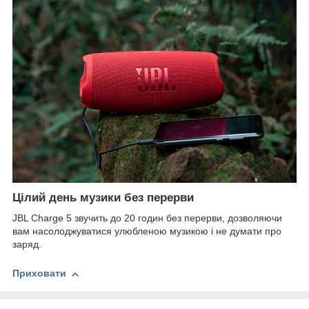
Цілий день музики без перерви
JBL Charge 5 звучить до 20 годин без перерви, дозволяючи
вам насолоджуватися улюбленою музикою і не думати про
заряд.
Приховати