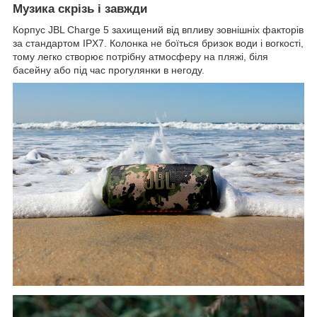
Музика скрізь і завжди
Корпус JBL Charge 5 захищений від впливу зовнішніх факторів
за стандартом IPX7. Колонка не боїться бризок води і вогкості,
тому легко створює потрібну атмосферу на пляжі, біля
басейну або під час прогулянки в негоду.