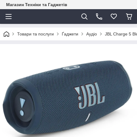
Магазин Техніки та Гаджетів
Товари та послуги
Ґаджети
Аудіо
JBL Charge 5 