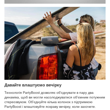
Давайте влаштуємо вечірку
Технологія PartyBoost дозволяє об'єднувати в пару два
динаміка, щоб ви могли насолоджуватися об'ємним потужним
стереозвуком. Об'єднуйте кілька колонок з підтримкою
PartyBoost і влаштовуйте яскраву вечірку, коли захочете.