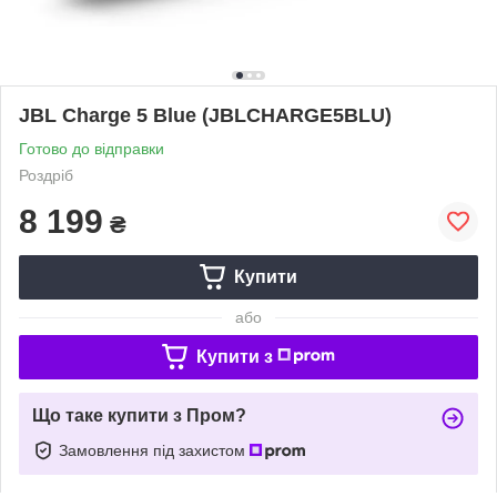
JBL Charge 5 Blue (JBLCHARGE5BLU)
Готово до відправки
Роздріб
8 199
₴
Купити
або
Купити з
Що таке купити з Пром?
Замовлення під захистом