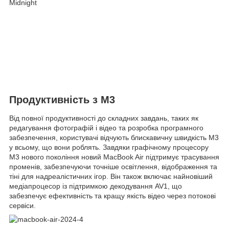
Midnight
Продуктивність з M3
Від повної продуктивності до складних завдань, таких як
редагування фотографій і відео та розробка програмного
забезпечення, користувачі відчують блискавичну швидкість M3
у всьому, що вони роблять. Завдяки графічному процесору
M3 нового покоління новий MacBook Air підтримує трасування
променів, забезпечуючи точніше освітлення, відображення та
тіні для надреалістичних ігор. Він також включає найновіший
медіапроцесор із підтримкою декодування AV1, що
забезпечує ефективність та кращу якість відео через потокові
сервіси.