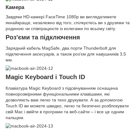
Камера
Завдяки HD-камері FaceTime 1080p ви виглядатимете
якнайкраще, незалежно від того, спілкуєтесь ви з друзями та
родиною чи співпрацюєте із колегами по всьому світу.
Роз'єми та підключення
Зарядний кабель MagSafe, два порти Thunderbolt для
підключення аксесуарів, а також роз’єм для навушників 3,5
мм.
Magic Keyboard і Touch ID
Клавіатура Magic Keyboard з підсвічуванням оснащена
повнорозмірними функціональними клавішами, які
дозволяють вам легко та тихо друкувати. А за допомогою
Touch ID ви можете швидко, легко та безпечно розблокувати
свій Mac і ввійти в програми та веб-сайти – і все це одним
пальцем.