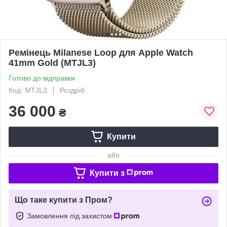
Ремінець Milanese Loop для Apple Watch
41mm Gold (MTJL3)
Готово до відправки
Код: MTJL3
Роздріб
36 000
₴
Купити
або
Купити з
Що таке купити з Пром?
Замовлення під захистом