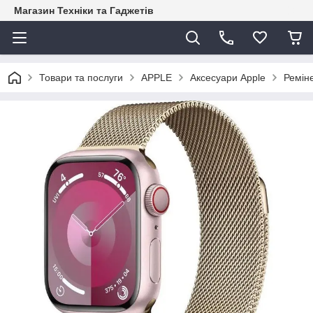
Магазин Техніки та Гаджетів
Товари та послуги
APPLE
Аксесуари Apple
Ремін