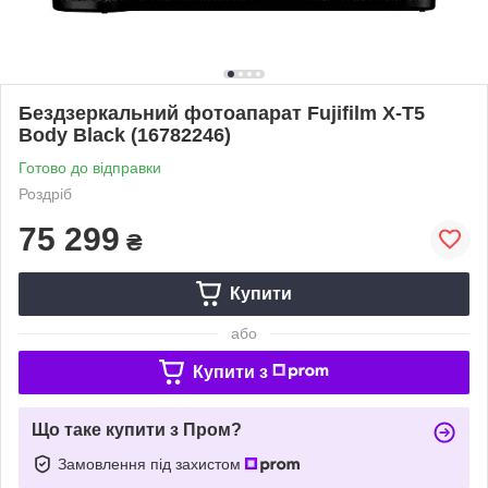
Бездзеркальний фотоапарат Fujifilm X-T5
Body Black (16782246)
Готово до відправки
Роздріб
75 299
₴
Купити
або
Купити з
Що таке купити з Пром?
Замовлення під захистом