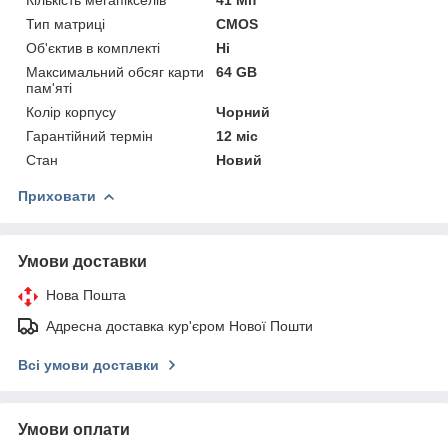
Тип матриці
CMOS
Об'єктив в комплекті
Ні
Максимальний обсяг карти
64 GB
пам'яті
Колір корпусу
Чорний
Гарантійний термін
12 міс
Стан
Новий
Приховати
Умови доставки
Нова Пошта
Адресна доставка кур'єром Нової Пошти
Всі умови доставки
Умови оплати