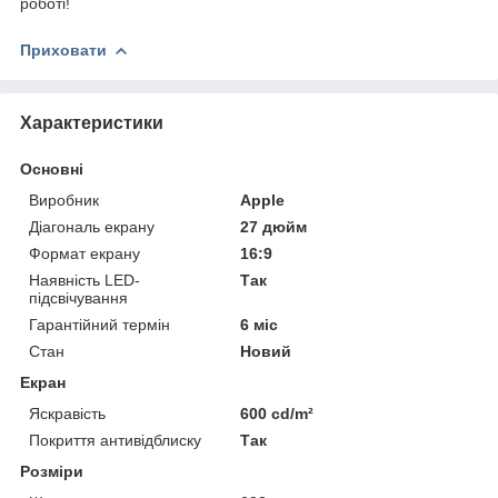
роботі!
Приховати
Характеристики
Основні
Виробник
Apple
Діагональ екрану
27 дюйм
Формат екрану
16:9
Наявність LED-
Так
підсвічування
Гарантійний термін
6 міс
Стан
Новий
Екран
Яскравість
600 cd/m²
Покриття антивідблиску
Так
Розміри