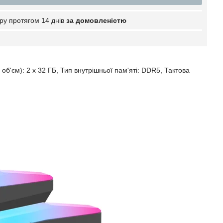
ру протягом 14 днів
за домовленістю
б'єм): 2 x 32 ГБ, Тип внутрішньої пам'яті: DDR5, Тактова