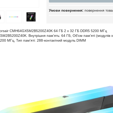
повернення това
Corsair CMH64GX5M2B5200Z40K 64 ГБ 2 x 32 ГБ DDR5 5200 МГц
M2B5200Z40K. Внутрішня пам'ять: 64 ГБ, Об'єм пам'яті (модулів x о
 5200 МГц, Тип пам'яті: 288-контактний модуль DIMM