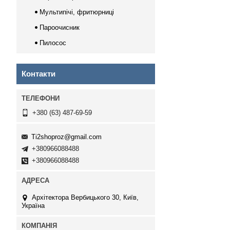
Мультипічі, фритюрниці
Пароочисник
Пилосос
Контакти
+380 (63) 487-69-59
Ti2shoproz@gmail.com
+380966088488
+380966088488
Архітектора Вербицького 30, Київ,
Україна