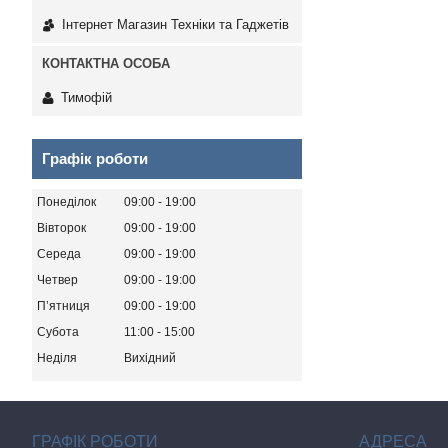
Інтернет Магазин Техніки та Гаджетів
Тимофій
Графік роботи
Понеділок
09:00
19:00
Вівторок
09:00
19:00
Середа
09:00
19:00
Четвер
09:00
19:00
Пʼятниця
09:00
19:00
Субота
11:00
15:00
Неділя
Вихідний
ГРАФІК РОБОТИ