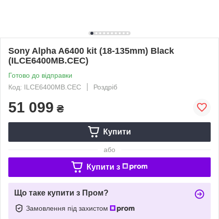
Sony Alpha A6400 kit (18-135mm) Black
(ILCE6400MB.CEC)
Готово до відправки
Код: ILCE6400MB.CEC
Роздріб
51 099
₴
Купити
або
Купити з
Що таке купити з Пром?
Замовлення під захистом