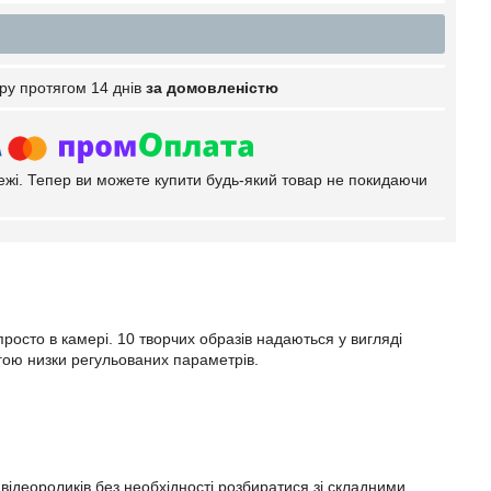
ру протягом 14 днів
за домовленістю
тежі. Тепер ви можете купити будь-який товар не покидаючи
просто в камері. 10 творчих образів надаються у вигляді
гою низки регульованих параметрів.
х відеороликів без необхідності розбиратися зі складними