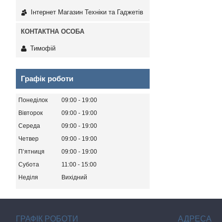
Інтернет Магазин Техніки та Гаджетів
Тимофій
Графік роботи
Понеділок
09:00
19:00
Вівторок
09:00
19:00
Середа
09:00
19:00
Четвер
09:00
19:00
Пʼятниця
09:00
19:00
Субота
11:00
15:00
Неділя
Вихідний
ГРАФІК РОБОТИ