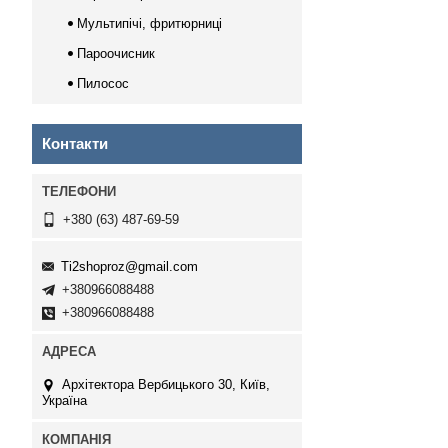
Мультипічі, фритюрниці
Пароочисник
Пилосос
Контакти
+380 (63) 487-69-59
Ti2shoproz@gmail.com
+380966088488
+380966088488
Архітектора Вербицького 30, Київ,
Україна