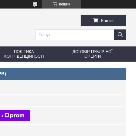
Кошик
Кошик
ПОЛІТИКА
ДОГОВІР ПУБЛІЧНОЇ
КОНФІДЕНЦІЙНОСТІ
ОФЕРТИ
2B)
 з