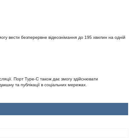
могу вести безперервне відеознімання до 195 хвилин на одній
сляції. Порт Type-C також дає змогу здійснювати
кшну та публікації в соціальних мережах.