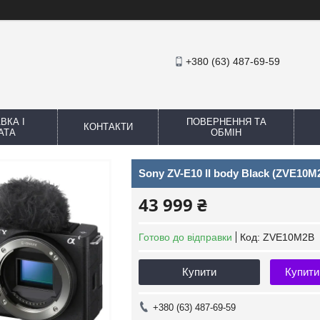
+380 (63) 487-69-59
ВКА І
ПОВЕРНЕННЯ ТА
КОНТАКТИ
АТА
ОБМІН
Sony ZV-E10 II body Black (ZVE10M
43 999 ₴
Готово до відправки
Код:
ZVE10M2B
Купити
Купити
+380 (63) 487-69-59