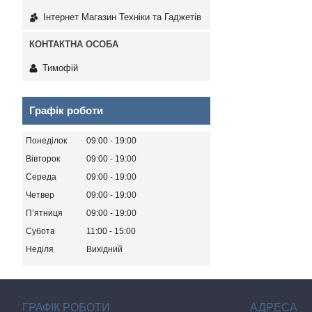
Інтернет Магазин Техніки та Гаджетів
Тимофій
Графік роботи
Понеділок
09:00
19:00
Вівторок
09:00
19:00
Середа
09:00
19:00
Четвер
09:00
19:00
Пʼятниця
09:00
19:00
Субота
11:00
15:00
Неділя
Вихідний
ГРАФІК РОБОТИ