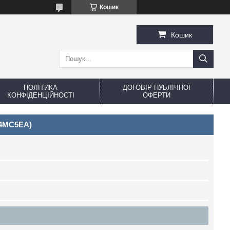
Кошик
Кошик
ПОЛІТИКА
ДОГОВІР ПУБЛІЧНОЇ
КОНФІДЕНЦІЙНОСТІ
ОФЕРТИ
B4MC5EA)