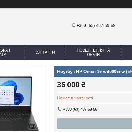
+380 (63) 487-69-59
ВКА І
ПОВЕРНЕННЯ ТА
КОНТАКТИ
АТА
ОБМІН
Ноутбук HP Omen 16-wd0005nw (
36 000 ₴
Немає в наявності
+380 (63) 487-69-59