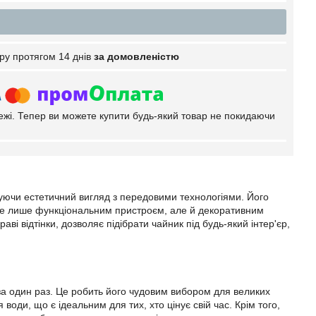
ру протягом 14 днів
за домовленістю
тежі. Тепер ви можете купити будь-який товар не покидаючи
уючи естетичний вигляд з передовими технологіями. Його
не лише функціональним пристроєм, але й декоративним
ві відтінки, дозволяє підібрати чайник під будь-який інтер'єр,
за один раз. Це робить його чудовим вибором для великих
води, що є ідеальним для тих, хто цінує свій час. Крім того,