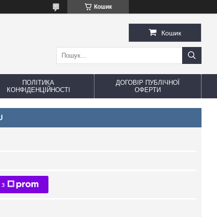
Кошик
Кошик
ПОЛІТИКА
ДОГОВІР ПУБЛІЧНОЇ
КОНФІДЕНЦІЙНОСТІ
ОФЕРТИ
U
 з