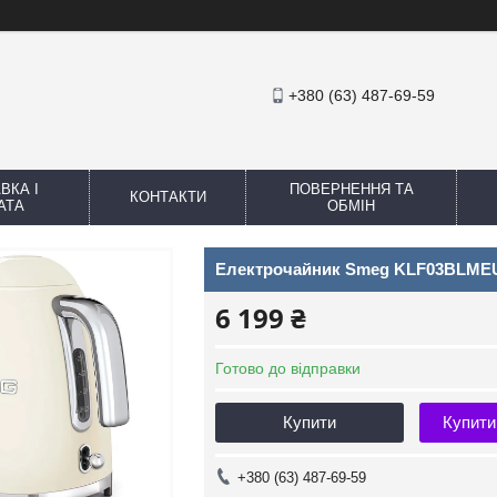
+380 (63) 487-69-59
ВКА І
ПОВЕРНЕННЯ ТА
КОНТАКТИ
АТА
ОБМІН
Електрочайник Smeg KLF03BLME
6 199 ₴
Готово до відправки
Купити
Купити
+380 (63) 487-69-59