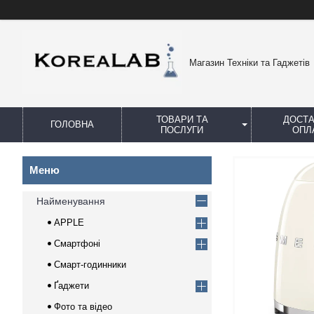
Магазин Техніки та Гаджетів
ТОВАРИ ТА
ДОСТА
ГОЛОВНА
ПОСЛУГИ
ОПЛ
Найменування
APPLE
Смартфоні
Смарт-годинники
Ґаджети
Фото та відео