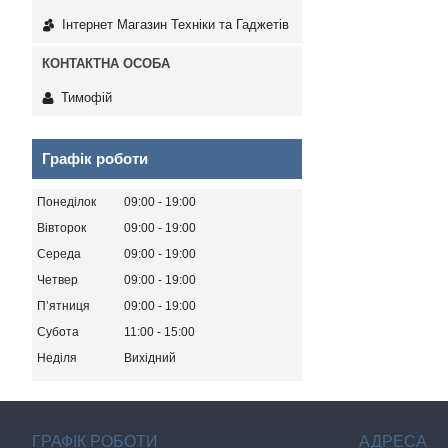
Інтернет Магазин Техніки та Гаджетів
Тимофій
Графік роботи
Понеділок
09:00
19:00
Вівторок
09:00
19:00
Середа
09:00
19:00
Четвер
09:00
19:00
Пʼятниця
09:00
19:00
Субота
11:00
15:00
Неділя
Вихідний
ГРАФІК РОБОТИ