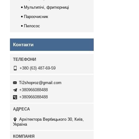
Мультипічі, фритюрниці
Пароочисник
Пилосос
Контакти
+380 (63) 487-69-59
Ti2shoproz@gmail.com
+380966088488
+380966088488
Архітектора Вербицького 30, Київ,
Україна