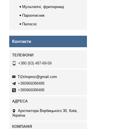
Мультипічі, фритюрниці
Пароочисник
Пилосос
Контакти
+380 (63) 487-69-59
Ti2shoproz@gmail.com
+380966088488
+380966088488
Архітектора Вербицького 30, Київ,
Україна