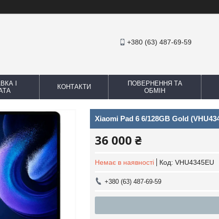
+380 (63) 487-69-59
ВКА І
ПОВЕРНЕННЯ ТА
КОНТАКТИ
АТА
ОБМІН
Xiaomi Pad 6 6/128GB Gold (VHU43
36 000 ₴
Немає в наявності
Код:
VHU4345EU
+380 (63) 487-69-59