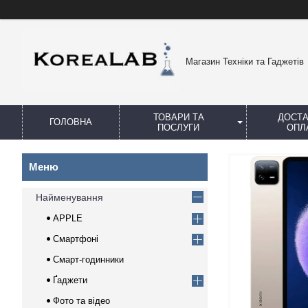
Магазин Техніки та Гаджетів
ТОВАРИ ТА
ДОСТА
ГОЛОВНА
ПОСЛУГИ
ОПЛ
Найменування
APPLE
Смартфоні
Смарт-годинники
Ґаджети
Фото та відео