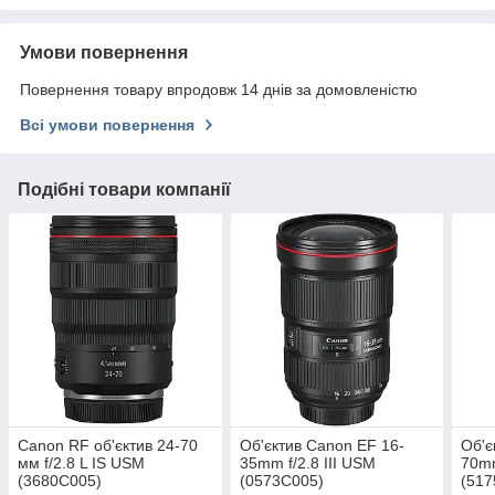
Умови повернення
Повернення товару впродовж 14 днів за домовленістю
Всі умови повернення
Подібні товари компанії
Canon RF об'єктив 24-70
Об'єктив Canon EF 16-
Об'є
мм f/2.8 L IS USM
35mm f/2.8 III USM
70mm
(3680C005)
(0573C005)
(517