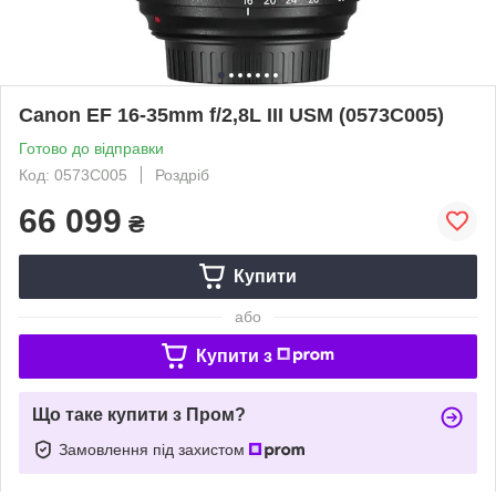
Canon EF 16-35mm f/2,8L III USM (0573C005)
Готово до відправки
Код: 0573C005
Роздріб
66 099
₴
Купити
або
Купити з
Що таке купити з Пром?
Замовлення під захистом