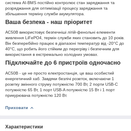
система AI-BMS постійно контролює стан заряджання та
розряджання для оптимізації процесу заряджання та
збільшення терміну служби акумулятора.
Ваша безпека - наш пріоритет
AC50B використовує безпечніші літій-фенольні елементи
живлення LiFePO4, термін служби яких становить до 10 років.
Він безперебійно працює в діапазоні температур від -20°C до
40°C, що робить його стійким до перегріву і безпечним для
використання в екстремально холодних умовах.
Підключайте до 6 пристроїв одночасно
AC50B - це не просто електростанція, це ваш особистий
енергетичний хаб. Завдяки безлічі розеток, включаючи 1
розетку змінного струму потужністю 700 Вт, 2 порти USB-C
потужністю 65 Вт, 1 порт USB-A потужністю 15 Вт і 1 порт
прикурювача потужністю 120 Вт.
Приховати
Характеристики