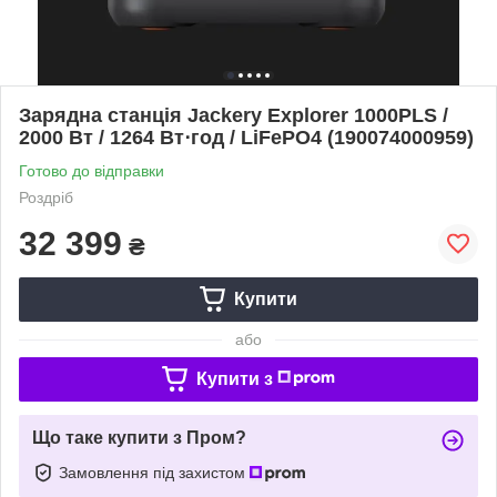
Зарядна станція Jackery Explorer 1000PLS /
2000 Вт / 1264 Вт⋅год / LiFePO4 (190074000959)
Готово до відправки
Роздріб
32 399
₴
Купити
або
Купити з
Що таке купити з Пром?
Замовлення під захистом