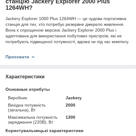
станцію Jackery Explorer 2000 Plus
1264WH?
Jackery Explorer 1000 Plus 1264WH — це чудова портативна
станція для тих, хто потребує резервне джерело живлення.
Вона є спрощеною версією Jackery Explorer 2000 Plus і
адаптована для використання побутових пристроїв, які не
потребують підвищеної потужності, вдома чи під час кемпінгу.
Приховати
Характеристики
Основные атрибуты
Виробник
Jackery
Вихідна потужність
2000
(загальна), Вт
Максимальна потужність
1300
заряджання (220В), Вт
Користувальницькі характеристики