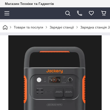
Магазин Техніки та Гаджетів
Товари та послуги
Зарядні станції
Зарядна станція J