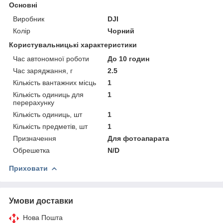
Основні
Виробник
DJI
Колір
Чорний
Користувальницькі характеристики
Час автономної роботи
До 10 годин
Час заряджання, г
2.5
Кількість вантажних місць
1
Кількість одиниць для
1
перерахунку
Кількість одиниць, шт
1
Кількість предметів, шт
1
Призначення
Для фотоапарата
Обрешетка
N/D
Приховати
Умови доставки
Нова Пошта