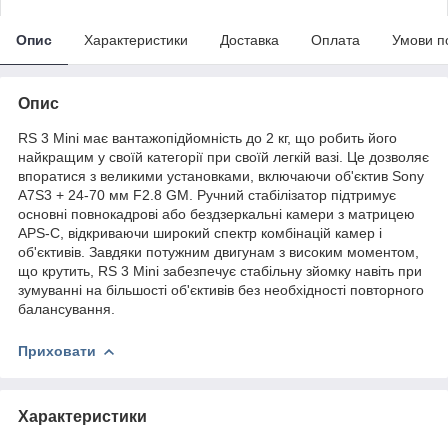
Опис
Характеристики
Доставка
Оплата
Умови п
Опис
RS 3 Mini має вантажопідйомність до 2 кг, що робить його
найкращим у своїй категорії при своїй легкій вазі. Це дозволяє
впоратися з великими установками, включаючи об'єктив Sony
A7S3 + 24-70 мм F2.8 GM. Ручний стабілізатор підтримує
основні повнокадрові або бездзеркальні камери з матрицею
APS-C, відкриваючи широкий спектр комбінацій камер і
об'єктивів. Завдяки потужним двигунам з високим моментом,
що крутить, RS 3 Mini забезпечує стабільну зйомку навіть при
зумуванні на більшості об'єктивів без необхідності повторного
балансування.
Приховати
Характеристики