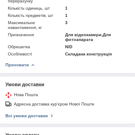
перерахунку
Кількість одиниць, шт
1
Кількість предметів, шт
1
Максимальне
3
навантаження, кг
Призначення
Для відеокамери,Для
фотоапарата
Обрешетка
N/D
Особливості
Складана конструкція
Приховати
Умови доставки
Нова Пошта
Адресна доставка кур'єром Нової Пошти
Всі умови доставки