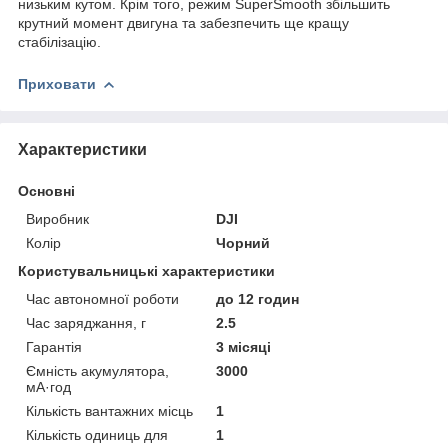
низьким кутом. Крім того, режим SuperSmooth збільшить
крутний момент двигуна та забезпечить ще кращу
стабілізацію.
Приховати
Характеристики
Основні
Виробник
DJI
Колір
Чорний
Користувальницькі характеристики
Час автономної роботи
до 12 годин
Час заряджання, г
2.5
Гарантія
3 місяці
Ємність акумулятора,
3000
мА·год
Кількість вантажних місць
1
Кількість одиниць для
1