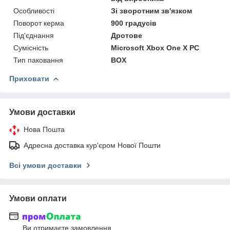
Особливості
Зі зворотним зв'язком
Поворот керма
900 градусів
Під'єднання
Дротове
Сумісність
Microsoft Xbox One X PC
Тип паковання
BOX
Приховати
Умови доставки
Нова Пошта
Адресна доставка кур'єром Нової Пошти
Всі умови доставки
Умови оплати
Ви отримаєте замовлення