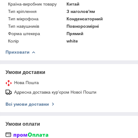
Країна-виробник товару
Китай
Тип кріплення
З наголов'ям
Тип мікрофона
Конденсаторний
Тип навушників
Повнорозмірні
Форма штекера
Прямий
Колір
white
Приховати
Умови доставки
Нова Пошта
Адресна доставка кур'єром Нової Пошти
Всі умови доставки
Умови оплати