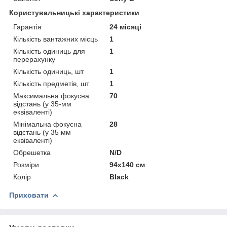
Користувальницькі характеристики
Гарантія
24 місяці
Кількість вантажних місць
1
Кількість одиниць для
1
перерахунку
Кількість одиниць, шт
1
Кількість предметів, шт
1
Максимальна фокусна
70
відстань (у 35-мм
еквіваленті)
Мінімальна фокусна
28
відстань (у 35 мм
еквіваленті)
Обрешетка
N/D
Розміри
94x140 см
Колір
Black
Приховати