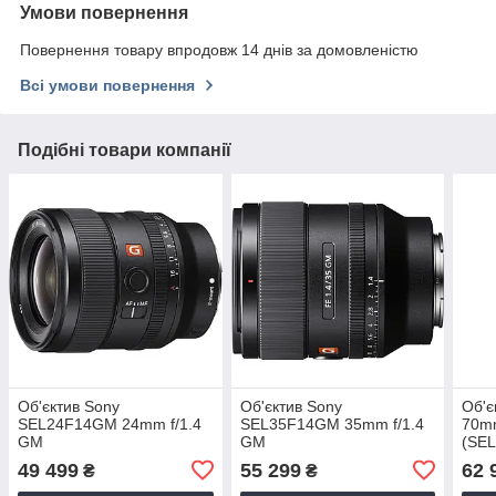
Умови повернення
Повернення товару впродовж 14 днів за домовленістю
Всі умови повернення
Подібні товари компанії
Об'єктив Sony
Об'єктив Sony
Об'є
SEL24F14GM 24mm f/1.4
SEL35F14GM 35mm f/1.4
70mm
GM
GM
(SE
49 499
55 299
62 
₴
₴