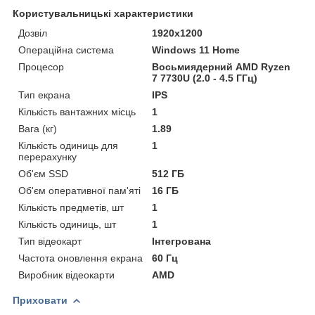
Користувальницькі характеристики
Дозвіл
1920x1200
Операційна система
Windows 11 Home
Процесор
Восьмиядерний AMD Ryzen
7 7730U (2.0 - 4.5 ГГц)
Тип екрана
IPS
Кількість вантажних місць
1
Вага (кг)
1.89
Кількість одиниць для
1
перерахунку
Об'єм SSD
512 ГБ
Об'єм оперативної пам'яті
16 ГБ
Кількість предметів, шт
1
Кількість одиниць, шт
1
Тип відеокарт
Інтегрована
Частота оновлення екрана
60 Гц
Виробник відеокарти
AMD
Приховати