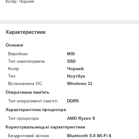
Колір: Чорний
Характеристики
Основні
Виробник
MSI
Тип накопичувача
SSD
Колір
Чорний
Тип
Ноутбук
Встановлена ОС
Windows 11
Оперативна пам'ять
Тип оперативної пам'яті
DDR5
Характеристики процесора
Тип процесора
AMD Ryzen 9
Користувальницькі характеристики
Бездротовий зв'язок
Bluetooth 5.0 Wi-Fi 6