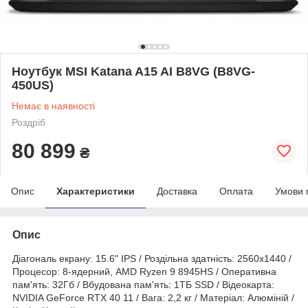
Ноутбук MSI Katana A15 AI B8VG (B8VG-
450US)
Немає в наявності
Роздріб
80 899
₴
Опис
Характеристики
Доставка
Оплата
Умови 
Опис
Діагональ екрану: 15.6" IPS / Роздільна здатність: 2560x1440 /
Процесор: 8-ядерний, AMD Ryzen 9 8945HS / Оперативна
пам'ять: 32Гб / Вбудована пам'ять: 1ТБ SSD / Відеокарта:
NVIDIA GeForce RTX 40 11 / Вага: 2,2 кг / Матеріал: Алюміній /