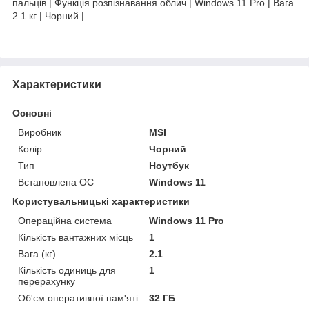
пальців | Функція розпізнавання облич | Windows 11 Pro | Вага
2.1 кг | Чорний |
Характеристики
Основні
Виробник
MSI
Колір
Чорний
Тип
Ноутбук
Встановлена ОС
Windows 11
Користувальницькі характеристики
Операційна система
Windows 11 Pro
Кількість вантажних місць
1
Вага (кг)
2.1
Кількість одиниць для
1
перерахунку
Об'єм оперативної пам'яті
32 ГБ