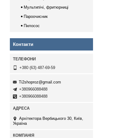
Мультипічі, фритюрниці
Пароочисник
Пилосос
Контакти
+380 (63) 487-69-59
Ti2shoproz@gmail.com
+380966088488
+380966088488
Архітектора Вербицького 30, Київ,
Україна