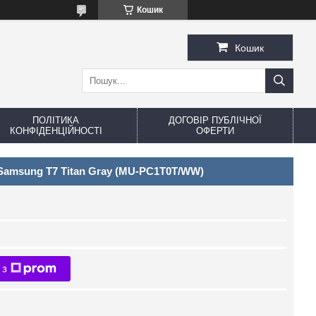
Кошик
Кошик
ПОЛІТИКА
ДОГОВІР ПУБЛІЧНОЇ
КОНФІДЕНЦІЙНОСТІ
ОФЕРТИ
Samsung T7 Titan Gray (MU-PC1T0T/WW)
 з