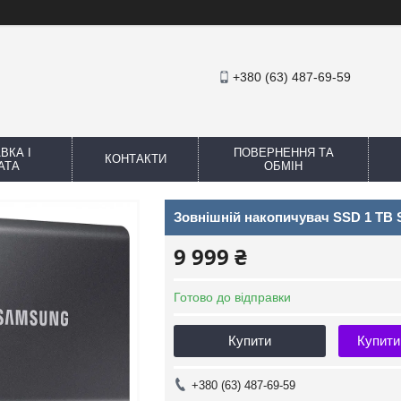
+380 (63) 487-69-59
ВКА І
ПОВЕРНЕННЯ ТА
КОНТАКТИ
АТА
ОБМІН
Зовнішній накопичувач SSD 1 TB 
9 999 ₴
Готово до відправки
Купити
Купити
+380 (63) 487-69-59