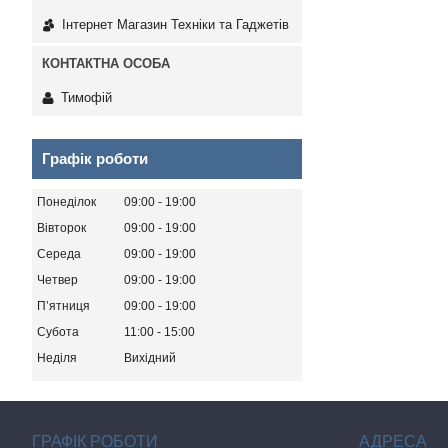
Інтернет Магазин Техніки та Гаджетів
Тимофій
Графік роботи
Понеділок
09:00
19:00
Вівторок
09:00
19:00
Середа
09:00
19:00
Четвер
09:00
19:00
Пʼятниця
09:00
19:00
Субота
11:00
15:00
Неділя
Вихідний
ГРАФІК РОБОТИ