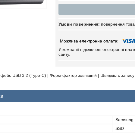
повернення това
У компанії підключені електронні пла
сайту.
рфейс USB 3.2 (Type-C) | Форм-фактор зовнішній | Швидкість запису
ки
Samsung
SSD