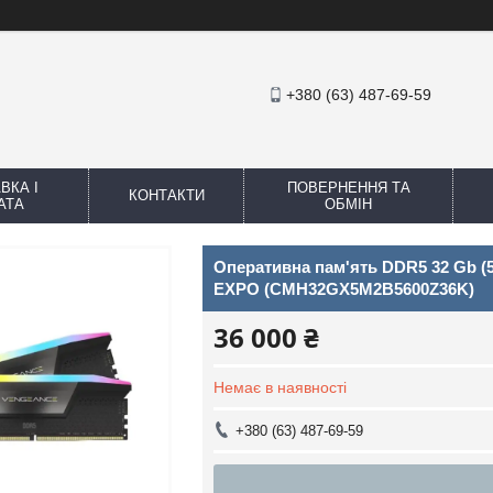
+380 (63) 487-69-59
ВКА І
ПОВЕРНЕННЯ ТА
КОНТАКТИ
АТА
ОБМІН
Оперативна пам'ять DDR5 32 Gb (5
EXPO (CMH32GX5M2B5600Z36K)
36 000 ₴
Немає в наявності
+380 (63) 487-69-59