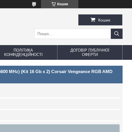
Кошик
Кошик
ПОЛІТИКА
ДОГОВІР ПУБЛІЧНОЇ
КОНФІДЕНЦІЙНОСТІ
ОФЕРТИ
600 MHz) (Kit 16 Gb x 2) Corsair Vengeance RGB AMD