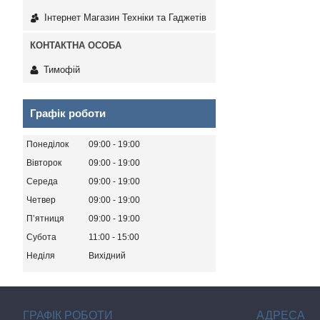
Інтернет Магазин Техніки та Гаджетів
Тимофій
Графік роботи
Понеділок
09:00
19:00
Вівторок
09:00
19:00
Середа
09:00
19:00
Четвер
09:00
19:00
Пʼятниця
09:00
19:00
Субота
11:00
15:00
Неділя
Вихідний
ГРАФІК РОБОТИ