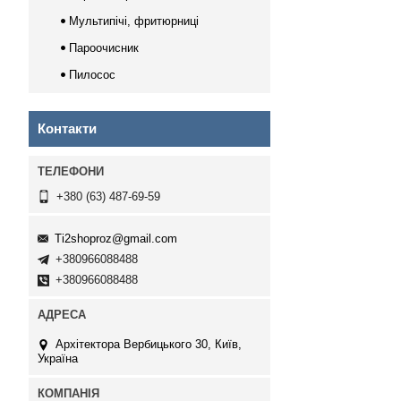
Мультипічі, фритюрниці
Пароочисник
Пилосос
Контакти
+380 (63) 487-69-59
Ti2shoproz@gmail.com
+380966088488
+380966088488
Архітектора Вербицького 30, Київ,
Україна