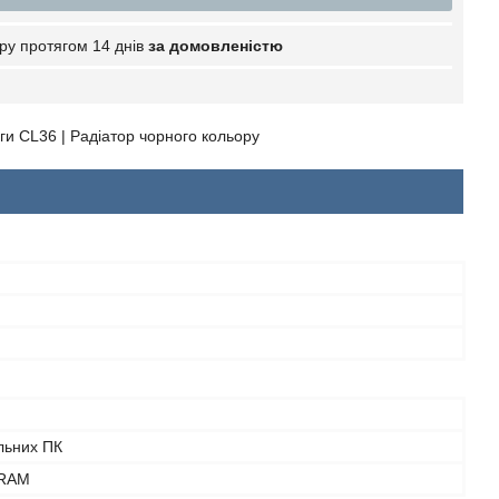
ру протягом 14 днів
за домовленістю
нги CL36 | Радіатор чорного кольору
льних ПК
RAM