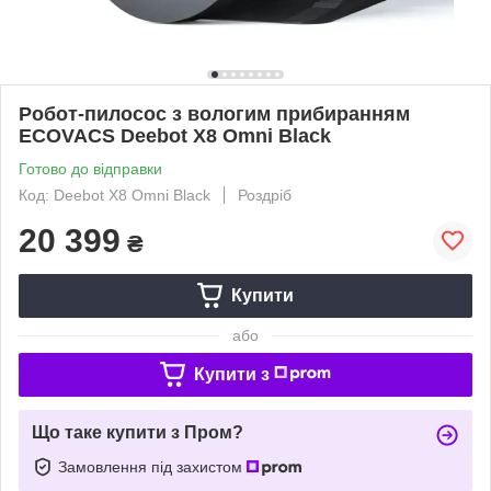
Робот-пилосос з вологим прибиранням
ECOVACS Deebot X8 Omni Black
Готово до відправки
Код: Deebot X8 Omni Black
Роздріб
20 399
₴
Купити
або
Купити з
Що таке купити з Пром?
Замовлення під захистом