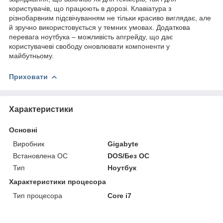
користувачів, що працюють в дорозі. Клавіатура з
різнобарвним підсвічуванням не тільки красиво виглядає, але
й зручно використовується у темних умовах. Додаткова
перевага ноутбука – можливість апгрейду, що дає
користувачеві свободу оновлювати компоненти у
майбутньому.
Приховати
Характеристики
Основні
Виробник
Gigabyte
Встановлена ОС
DOS/Без ОС
Тип
Ноутбук
Характеристики процесора
Тип процесора
Core i7