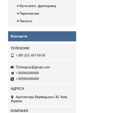
Мультипічі, фритюрниці
Пароочисник
Пилосос
Контакти
+380 (63) 487-69-59
Ti2shoproz@gmail.com
+380966088488
+380966088488
Архітектора Вербицького 30, Київ,
Україна