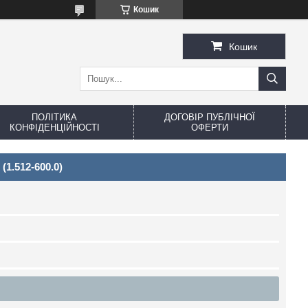
Кошик
Кошик
ПОЛІТИКА
ДОГОВІР ПУБЛІЧНОЇ
КОНФІДЕНЦІЙНОСТІ
ОФЕРТИ
(1.512-600.0)