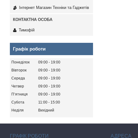
Інтернет Магазин Техніки та Гаджетів
Тимофій
Графік роботи
Понеділок
09:00
19:00
Вівторок
09:00
19:00
Середа
09:00
19:00
Четвер
09:00
19:00
Пʼятниця
09:00
19:00
Субота
11:00
15:00
Неділя
Вихідний
ГРАФІК РОБОТИ