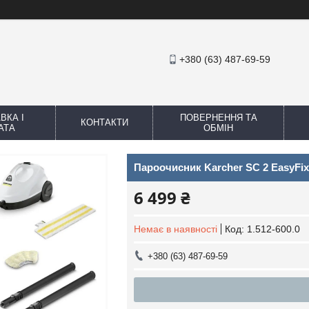
+380 (63) 487-69-59
ВКА І
ПОВЕРНЕННЯ ТА
КОНТАКТИ
АТА
ОБМІН
Пароочисник Karcher SC 2 EasyFix 
6 499 ₴
Немає в наявності
Код:
1.512-600.0
+380 (63) 487-69-59