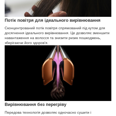
Потік повітря для ідеального вирівнювання
Сконцентрований потік повітря спрямований під кутом для
досягнення ідеального вирівнювання. Це дозволяє зменшити
навантаження на волосся та знизити ризик пошкоджень,
зберігаючи його здоров'я.
Вирівнювання без перегріву
Передова технологія дозволяє одночасно сушити і