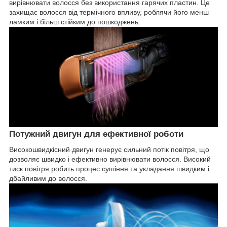
вирівнювати волосся без використання гарячих пластин. Це
захищає волосся від термічного впливу, роблячи його менш
ламким і більш стійким до пошкоджень.
Потужний двигун для ефективної роботи
Високошвидкісний двигун генерує сильний потік повітря, що
дозволяє швидко і ефективно вирівнювати волосся. Високий
тиск повітря робить процес сушіння та укладання швидким і
дбайливим до волосся.