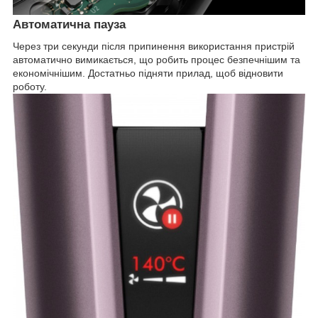
Автоматична пауза
Через три секунди після припинення використання пристрій
автоматично вимикається, що робить процес безпечнішим та
економічнішим. Достатньо підняти прилад, щоб відновити
роботу.