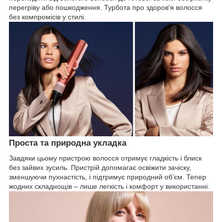
перегріву або пошкодження. Турбота про здоров'я волосся
без компромісів у стилі.
Проста та природна укладка
Завдяки цьому пристрою волосся отримує гладкість і блиск
без зайвих зусиль. Пристрій допомагає освіжити зачіску,
зменшуючи пухнастість, і підтримує природний об’єм. Тепер
жодних складнощів – лише легкість і комфорт у використанні.