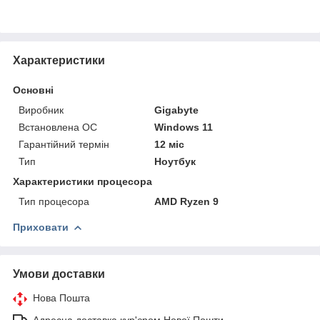
Характеристики
Основні
Виробник
Gigabyte
Встановлена ОС
Windows 11
Гарантійний термін
12 міс
Тип
Ноутбук
Характеристики процесора
Тип процесора
AMD Ryzen 9
Приховати
Умови доставки
Нова Пошта
Адресна доставка кур'єром Нової Пошти