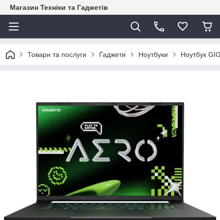
Магазин Техніки та Гаджетів
Товари та послуги
Ґаджети
Ноутбуки
Ноутбук G