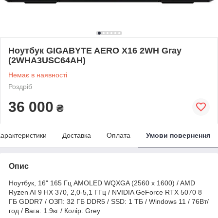
Ноутбук GIGABYTE AERO X16 2WH Gray
(2WHA3USC64AH)
Немає в наявності
Роздріб
36 000
₴
арактеристики
Доставка
Оплата
Умови повернення
Опис
Ноутбук, 16" 165 Гц AMOLED WQXGA (2560 x 1600) / AMD
Ryzen AI 9 HX 370, 2,0-5,1 ГГц / NVIDIA GeForce RTX 5070 8
ГБ GDDR7 / ОЗП: 32 ГБ DDR5 / SSD: 1 ТБ / Windows 11 / 76Вт/
год / Вага: 1.9кг / Колір: Grey