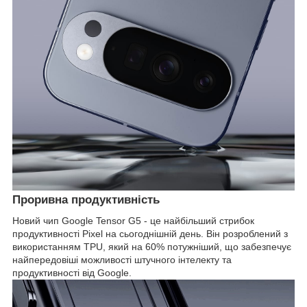
Проривна продуктивність
Новий чип Google Tensor G5 - це найбільший стрибок
продуктивності Pixel на сьогоднішній день. Він розроблений з
використанням TPU, який на 60% потужніший, що забезпечує
найпередовіші можливості штучного інтелекту та
продуктивності від Google.