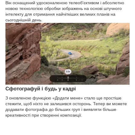
Він оснащений удосконаленою телеоб'єктивом і абсолютно
новою технологією обробки зображень на основі штучного
інтелекту для отримання найчіткіших великих планів на
сьогоднішній день.
Сфотографуй і будь у кадрі
З оновленою функцією «Додати мене» стало ще простіше
стежити, щоб ніхто не залишився осторонь. Тепер ви можете
додавати фотографа до більших груп і виявляти більше
креативності при створенні композиції.