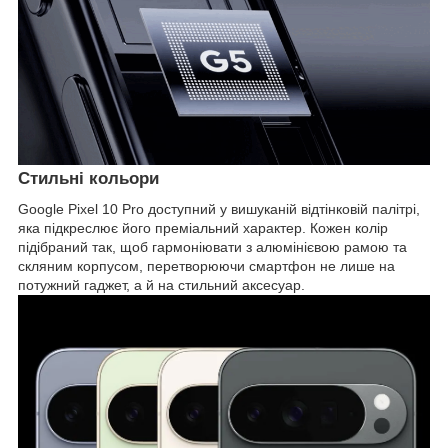
Стильні кольори
Google Pixel 10 Pro доступний у вишуканій відтінковій палітрі,
яка підкреслює його преміальний характер. Кожен колір
підібраний так, щоб гармоніювати з алюмінієвою рамою та
скляним корпусом, перетворюючи смартфон не лише на
потужний гаджет, а й на стильний аксесуар.