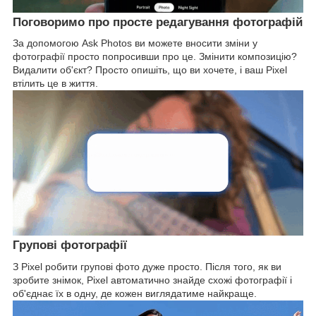
Поговоримо про просте редагування фотографій
За допомогою Ask Photos ви можете вносити зміни у
фотографії просто попросивши про це. Змінити композицію?
Видалити об'єкт? Просто опишіть, що ви хочете, і ваш Pixel
втілить це в життя.
Групові фотографії
З Pixel робити групові фото дуже просто. Після того, як ви
зробите знімок, Pixel автоматично знайде схожі фотографії і
об'єднає їх в одну, де кожен виглядатиме найкраще.