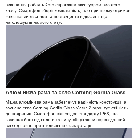
виконання роблять його справжнім аксесуаром високого
класу. Смартфон зберіг компактність, але при цьому отримав
збільшений дисплей та нові акценти в дизайні, що
наголошують на його статусі.
Алюмінієва рама та скло Corning Gorilla Glass
Міцна алюмінієва рама забезпечує надійність конструкції, а
захисне скло Corning Gorilla Glass Victus 2 гарантує стійкість
до подряпин. Смартфон відповідає стандарту IP68, що
захищає його від вологи та пилу, зберігаючи первозданний
вигляд навіть при інтенсивній експлуатації.