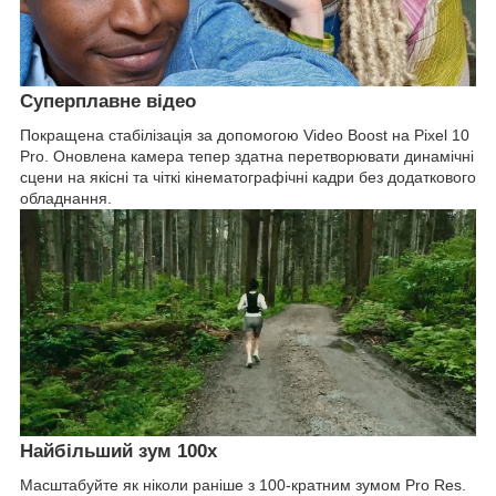
Суперплавне відео
Покращена стабілізація за допомогою Video Boost на Pixel 10
Pro. Оновлена ​​камера тепер здатна перетворювати динамічні
сцени на якісні та чіткі кінематографічні кадри без додаткового
обладнання.
Найбільший зум 100х
Масштабуйте як ніколи раніше з 100-кратним зумом Pro Res.