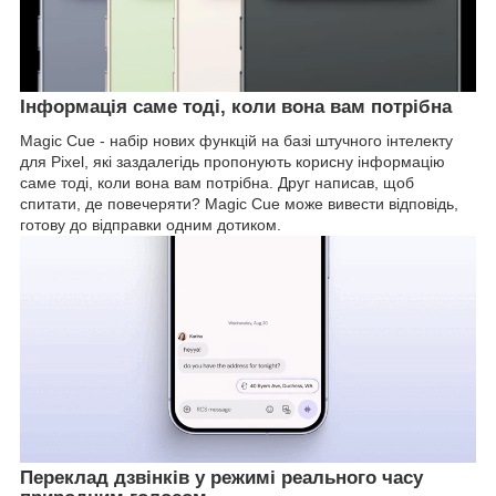
Інформація саме тоді, коли вона вам потрібна
Magic Cue - набір нових функцій на базі штучного інтелекту
для Pixel, які заздалегідь пропонують корисну інформацію
саме тоді, коли вона вам потрібна. Друг написав, щоб
спитати, де повечеряти? Magic Cue може вивести відповідь,
готову до відправки одним дотиком.
Переклад дзвінків у режимі реального часу