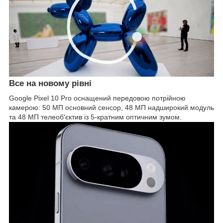
Все на новому рівні
Google Pixel 10 Pro оснащений передовою потрійною
камерою: 50 МП основний сенсор, 48 МП надширокий модуль
та 48 МП телеоб'єктив із 5-кратним оптичним зумом.