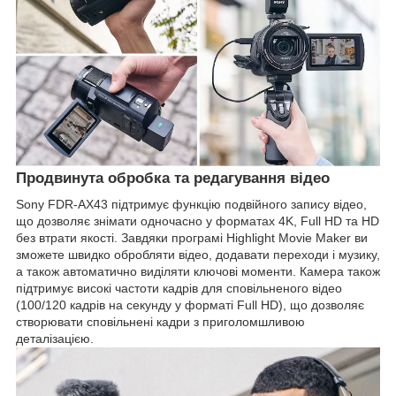
Продвинута обробка та редагування відео
Sony FDR-AX43 підтримує функцію подвійного запису відео,
що дозволяє знімати одночасно у форматах 4K, Full HD та HD
без втрати якості. Завдяки програмі Highlight Movie Maker ви
зможете швидко обробляти відео, додавати переходи і музику,
а також автоматично виділяти ключові моменти. Камера також
підтримує високі частоти кадрів для сповільненого відео
(100/120 кадрів на секунду у форматі Full HD), що дозволяє
створювати сповільнені кадри з приголомшливою
деталізацією.