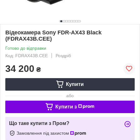
Відеокамера Sony FDR-AX43 Black
(FDRAX43B.CEE)
Готово до відправки
Код: FDRAX43B.CEE
Роздріб
34 200
₴
Купити
або
Купити з
Що таке купити з Пром?
Замовлення під захистом