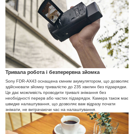
Тривала робота і безперервна зйомка
Sony FDR-AX43 оснащена ємним акумулятором, що дозволяє
здійснювати зйомку тривалістю до 235 хвилин без підзарядки.
Це дає можливість проводити тривалі знімання без
необхідності перерв або частих підзарядок. Камера також має
швидке налаштування, що дозволяє вам відразу почати
знімати, не витрачаючи час на налаштування.