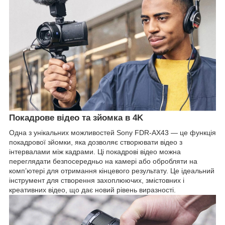
Покадрове відео та зйомка в 4K
Одна з унікальних можливостей Sony FDR-AX43 — це функція
покадрової зйомки, яка дозволяє створювати відео з
інтервалами між кадрами. Ці покадрові відео можна
переглядати безпосередньо на камері або обробляти на
комп’ютері для отримання кінцевого результату. Це ідеальний
інструмент для створення захоплюючих, змістовних і
креативних відео, що дає новий рівень виразності.