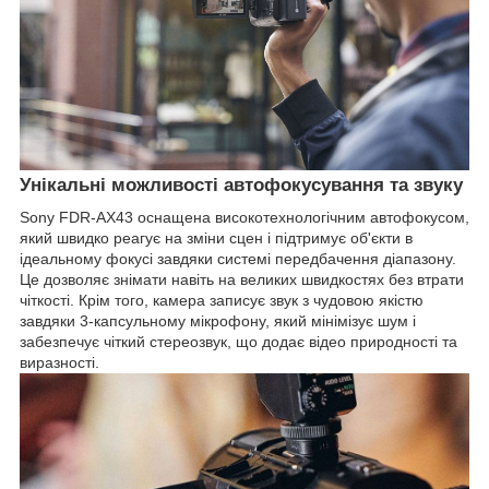
Унікальні можливості автофокусування та звуку
Sony FDR-AX43 оснащена високотехнологічним автофокусом,
який швидко реагує на зміни сцен і підтримує об'єкти в
ідеальному фокусі завдяки системі передбачення діапазону.
Це дозволяє знімати навіть на великих швидкостях без втрати
чіткості. Крім того, камера записує звук з чудовою якістю
завдяки 3-капсульному мікрофону, який мінімізує шум і
забезпечує чіткий стереозвук, що додає відео природності та
виразності.