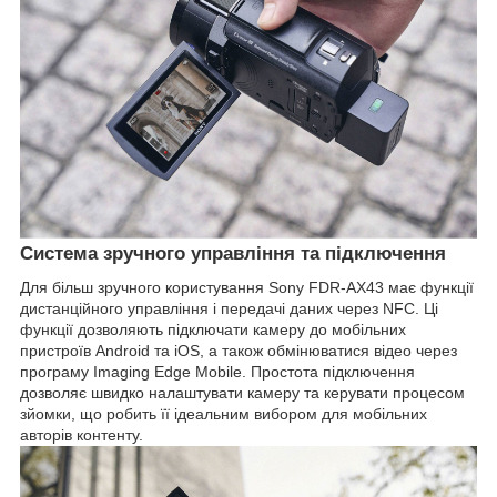
Система зручного управління та підключення
Для більш зручного користування Sony FDR-AX43 має функції
дистанційного управління і передачі даних через NFC. Ці
функції дозволяють підключати камеру до мобільних
пристроїв Android та iOS, а також обмінюватися відео через
програму Imaging Edge Mobile. Простота підключення
дозволяє швидко налаштувати камеру та керувати процесом
зйомки, що робить її ідеальним вибором для мобільних
авторів контенту.