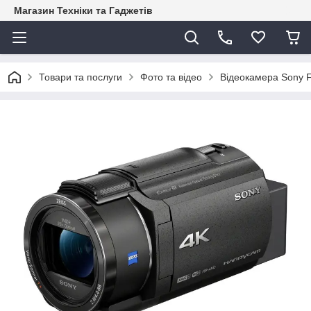
Магазин Техніки та Гаджетів
Товари та послуги
Фото та відео
Відеокамера Sony 